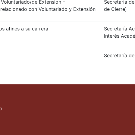
 Voluntariado/de Extensión –
Secretaría de
 relacionado con Voluntariado y Extensión
de Cierre)
os afines a su carrera
Secretaría A
Interés Acad
Secretaría de
ro