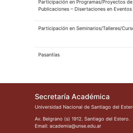
Participación en Programas/Proyectos de
Publicaciones – Disertaciones en Eventos
Participación en Seminarios/Talleres/Curs
Pasantías
Secretaría Académica
Universidad Nacional de Santiago del Este
Av. Belgrano (s) 1912. Santiago del Estero.
Email: academia@unse.edu.ar