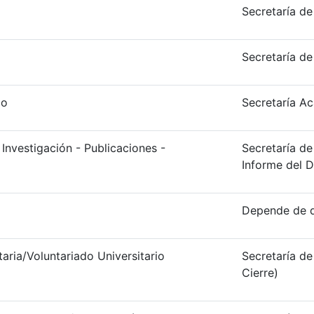
Secretaría de
Secretaría de
io
Secretaría A
Investigación - Publicaciones -
Secretaría de
Informe del D
Depende de q
aria/Voluntariado Universitario
Secretaría de
Cierre)