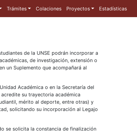
Trámites
Colaciones
Proyectos
Estadísticas
estudiantes de la UNSE podrán incorporar a
 académicas, de investigación, extensión o
rá en un Suplemento que acompañará al
 Unidad Académica o en la Secretaría del
 acredite su trayectoria académica
antil, mérito al deporte, entre otras) y
ad, solicitando su incorporación al Legajo
o se solicita la constancia de finalización