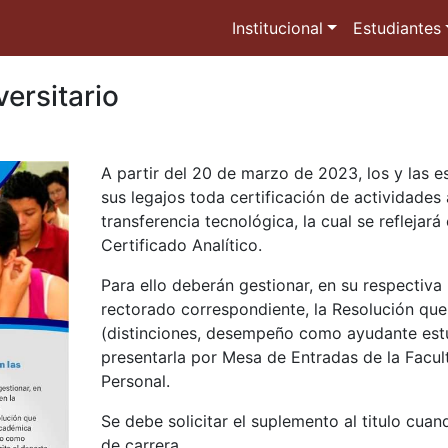
Institucional
Estudiantes
ersitario
A partir del 20 de marzo de 2023, los y las 
sus legajos toda certificación de actividades
transferencia tecnológica, la cual se refleja
Certificado Analítico.
Para ello deberán gestionar, en su respectiva
rectorado correspondiente, la Resolución que
(distinciones, desempeño como ayudante estudi
presentarla por Mesa de Entradas de la Facult
Personal.
Se debe solicitar el suplemento al titulo cuand
de carrera.