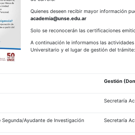
Quienes deseen recibir mayor información pued
academia@unse.edu.ar
Solo se reconocerán las certificaciones emiti
A continuación le informamos las actividades 
Universitario y el lugar de gestión del trámite:
Gestión (Don
Secretaría A
 Segunda/Ayudante de Investigación
Secretaría A