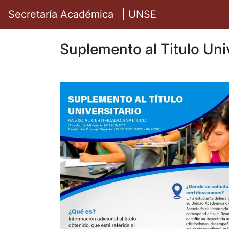
Secretaría Académica
| UNSE
Suplemento al Titulo Univ